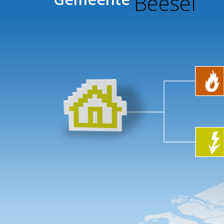
Beesel