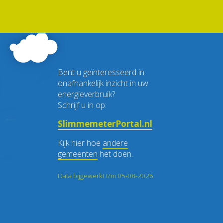
Bent u geïnteresseerd in
onafhankelijk inzicht in uw
energieverbruik?
Schrijf u in op:
SlimmemeterPortal.nl
Kijk hier hoe
andere
gemeenten
het doen.
Data bijgewerkt t/m 05-08-2026