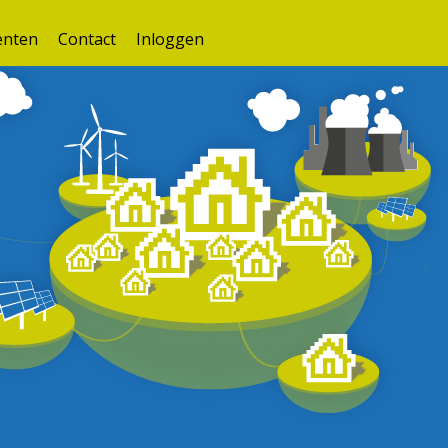
nten
Contact
Inloggen