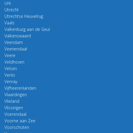
Urk
Utrecht
Utrechtse Heuvelrug
Vaals
Valkenburg aan de Geul
Valkenswaard
Veendam
Veenendaal
Veere
Veldhoven
Velsen
Venlo
Venray
Vijfheerenlanden
Vlaardingen
Vlieland
Vlissingen
Voerendaal
Voorne aan Zee
Voorschoten