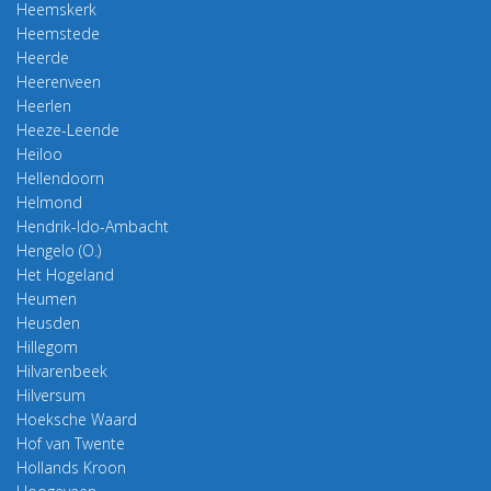
Heemskerk
Heemstede
Heerde
Heerenveen
Heerlen
Heeze-Leende
Heiloo
Hellendoorn
Helmond
Hendrik-Ido-Ambacht
Hengelo (O.)
Het Hogeland
Heumen
Heusden
Hillegom
Hilvarenbeek
Hilversum
Hoeksche Waard
Hof van Twente
Hollands Kroon