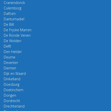
Cranendonck
Culemborg
Dalfsen
Dantumadiel
De Bilt
De Fryske Marren
De Ronde Venen
De Wolden
Delft
Den Helder
Deurne
Deventer
Diemen
Dijk en Waard
Dinkelland
Doesburg
Doetinchem
Dongen
Dordrecht
Drechterland