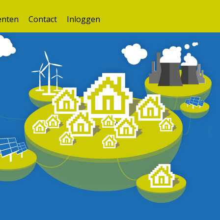
nten
Contact
Inloggen