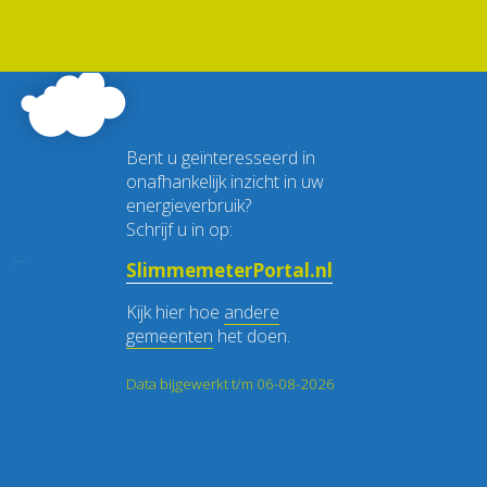
Bent u geïnteresseerd in
onafhankelijk inzicht in uw
energieverbruik?
Schrijf u in op:
SlimmemeterPortal.nl
Kijk hier hoe
andere
gemeenten
het doen.
Data bijgewerkt t/m 06-08-2026