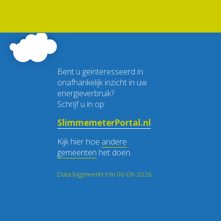
Bent u geïnteresseerd in
onafhankelijk inzicht in uw
energieverbruik?
Schrijf u in op:
SlimmemeterPortal.nl
Kijk hier hoe
andere
gemeenten
het doen.
Data bijgewerkt t/m 06-08-2026