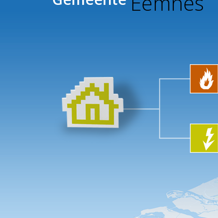
Eemnes