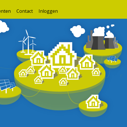
nten
Contact
Inloggen