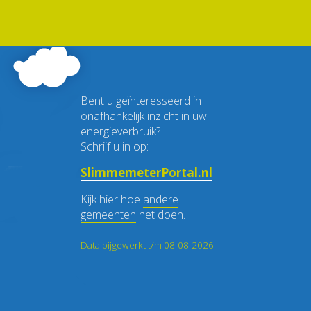
Bent u geïnteresseerd in
onafhankelijk inzicht in uw
energieverbruik?
Schrijf u in op:
SlimmemeterPortal.nl
Kijk hier hoe
andere
gemeenten
het doen.
Data bijgewerkt t/m 08-08-2026