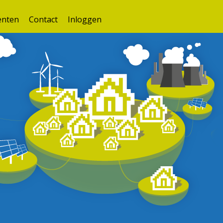
nten
Contact
Inloggen