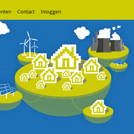
nten
Contact
Inloggen