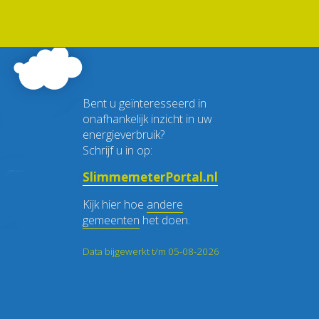
Bent u geïnteresseerd in
onafhankelijk inzicht in uw
energieverbruik?
Schrijf u in op:
SlimmemeterPortal.nl
Kijk hier hoe
andere
gemeenten
het doen.
Data bijgewerkt t/m 05-08-2026