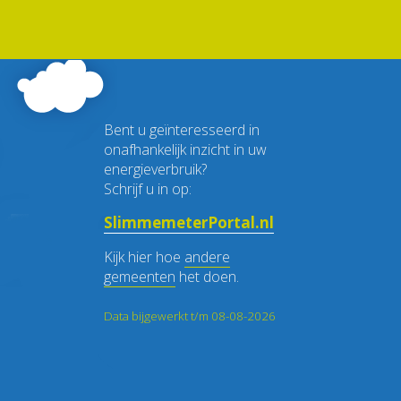
Bent u geïnteresseerd in
onafhankelijk inzicht in uw
energieverbruik?
Schrijf u in op:
SlimmemeterPortal.nl
Kijk hier hoe
andere
gemeenten
het doen.
Data bijgewerkt t/m 08-08-2026