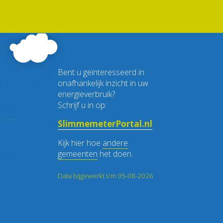
Bent u geïnteresseerd in
onafhankelijk inzicht in uw
energieverbruik?
Schrijf u in op:
SlimmemeterPortal.nl
Kijk hier hoe
andere
gemeenten
het doen.
Data bijgewerkt t/m 05-08-2026