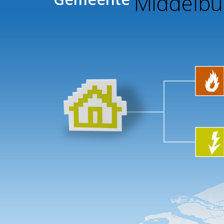
Middelbur