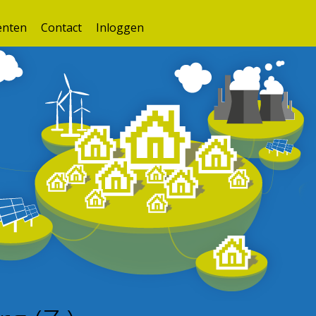
nten
Contact
Inloggen