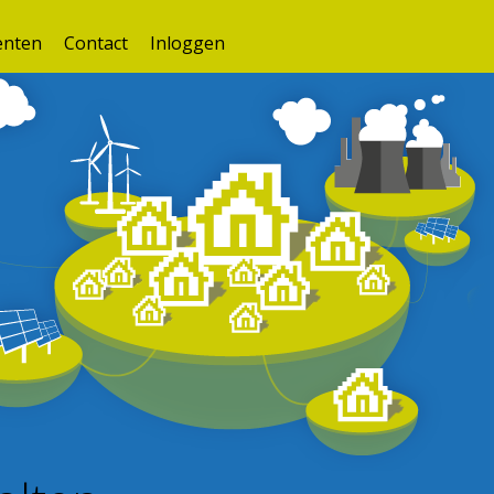
nten
Contact
Inloggen