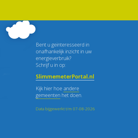
Bent u geïnteresseerd in
onafhankelijk inzicht in uw
energieverbruik?
Schrijf u in op:
SlimmemeterPortal.nl
Kijk hier hoe
andere
gemeenten
het doen.
Data bijgewerkt t/m 07-08-2026