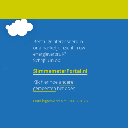
Bent u geïnteresseerd in
onafhankelijk inzicht in uw
energieverbruik?
Schrijf u in op:
SlimmemeterPortal.nl
Kijk hier hoe
andere
gemeenten
het doen.
Data bijgewerkt t/m 08-08-2026