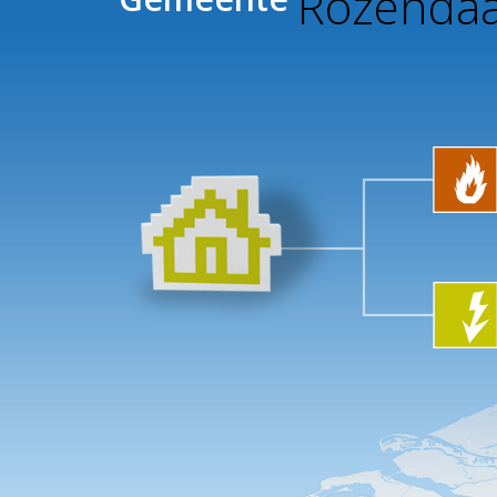
Rozendaa