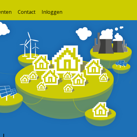
nten
Contact
Inloggen