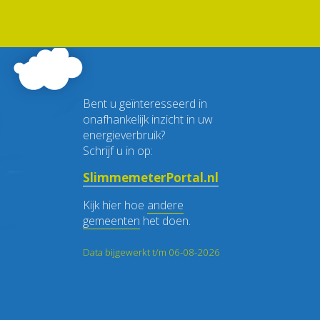
Bent u geïnteresseerd in
onafhankelijk inzicht in uw
energieverbruik?
Schrijf u in op:
SlimmemeterPortal.nl
Kijk hier hoe
andere
gemeenten
het doen.
Data bijgewerkt t/m 06-08-2026