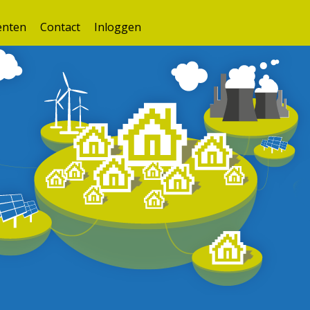
nten
Contact
Inloggen