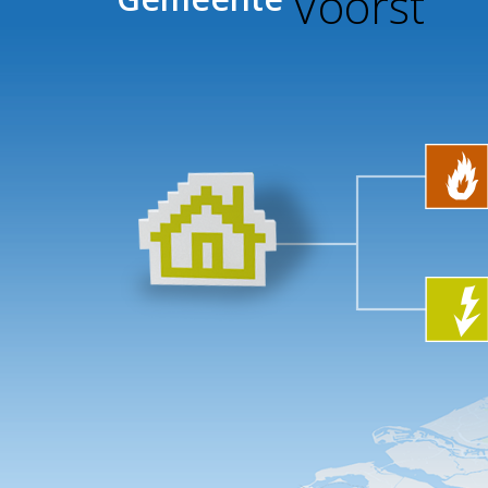
Voorst