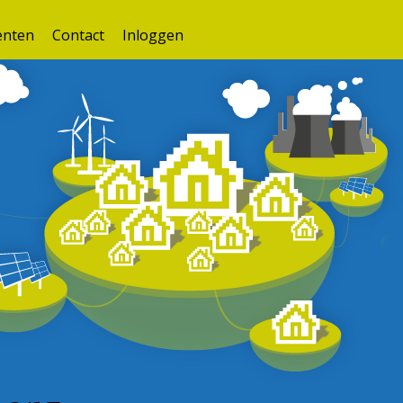
nten
Contact
Inloggen