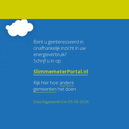
Bent u geïnteresseerd in
onafhankelijk inzicht in uw
energieverbruik?
Schrijf u in op:
SlimmemeterPortal.nl
Kijk hier hoe
andere
gemeenten
het doen.
Data bijgewerkt t/m 05-08-2026