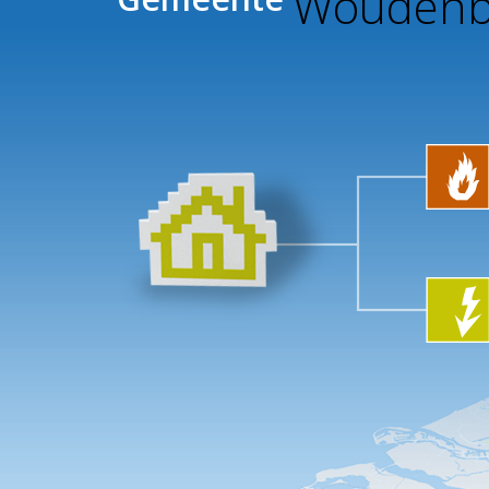
Woudenb