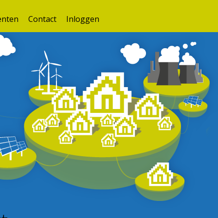
nten
Contact
Inloggen