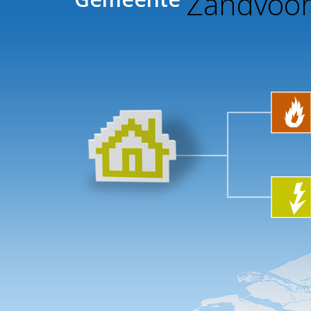
Zandvoor