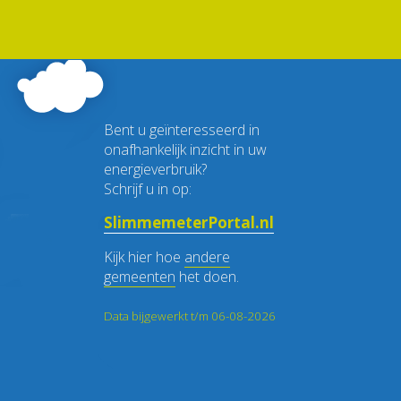
Bent u geïnteresseerd in
onafhankelijk inzicht in uw
energieverbruik?
Schrijf u in op:
SlimmemeterPortal.nl
Kijk hier hoe
andere
gemeenten
het doen.
Data bijgewerkt t/m 06-08-2026